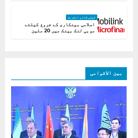
ٹیلی کام و انٹرنٹ
اسلامی بینکاری کے فروغ کیلئے
موبی لنک بینک میں 20 ملین
امریکی ڈالر کی سرمایہ کاری
بین الاقوامی