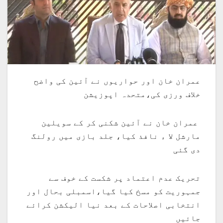
عمران خان اور حواریوں نے آئین کی واضح
خلاف ورزی کی،متحدہ اپوزیشن
عمران خان نے آئین شکنی کر کے سویلین
مارشل لا ء نافذ کیا، جلد بازی میں رولنگ
دی گئی
تحریک عدم اعتماد پر شکست کے خوف سے
جمہوریت کو مسخ کیا گیا،اسمبلی بحال اور
انتخابی اصلاحات کے بعد نیا الیکشن کرائے
جائیں