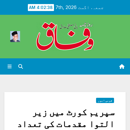
Ski
جمعہ. اگست 7th, 2026
4:02:39 AM
t
conten
قومی امور
سپریم کورٹ میں زیر
التوا مقدمات کی تعداد