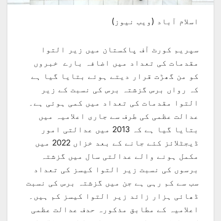
اسلام آباد (ویب نیوز)
سپریم کورٹ آف پاکستان میں زیر التوا
مقدمات کی تعداد میں اضافہ بارے خبروں
کو من گھڑت قرار دیتے ہوئے بتایا گیا ہے
کہ رواں برس گزشتہ برس کی نسبت کے زیر
التوا مقدمات کی تعداد میں کمی ہوئی ہے۔
عدالت عظمی کی طرف سے جاری اعلامیہ میں
بتایا گیا ہے کہ 2013 میں عدالتی امور
ڈیجٹلائز کئے جانے کے بعد خزاں 2022 میں
مکمل ہونے والے عدالتی سال میں گزشتہ
برسوں کی نسبت زیر التوا کیسز کی تعداد
سب سے کم رہی ہے جن میں گزشتہ برس کی نسبت
ڈھائی ہزار زائد زیر التوا کیسز کم ہیں۔
اعلامیہ کے مطابق مذکورہ حدف عدالت عظمی