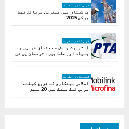
ٹیلی کام و انٹرنٹ
پاکستان میں بہترین موبائل نیٹ
ورکس 2025
ٹیلی کام و انٹرنٹ
انٹرنیٹ بندش سے متعلق خبریں بے
بنیاد اور غلط ہیں۔ ترجمان پی ٹی
اے
ٹیلی کام و انٹرنٹ
اسلامی بینکاری کے فروغ کیلئے
موبی لنک بینک میں 20 ملین
امریکی ڈالر کی سرمایہ کاری
بین الاقوامی