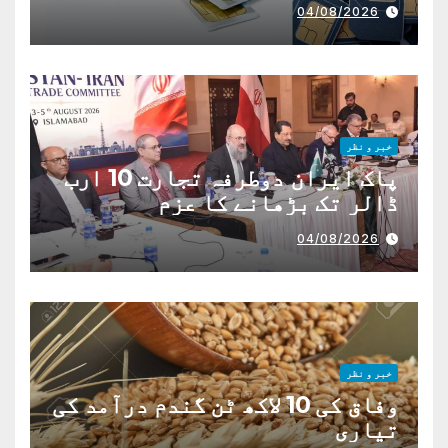
04/08/2026
خبر و نظر
پاک ایران دوطرفہ تجارت 10 ارب
ڈالر تک بڑھانے کا عزم
04/08/2026
خبر و نظر
وفاق کی 10 لاکھ ٹن گندم درآمد کی
تیاری