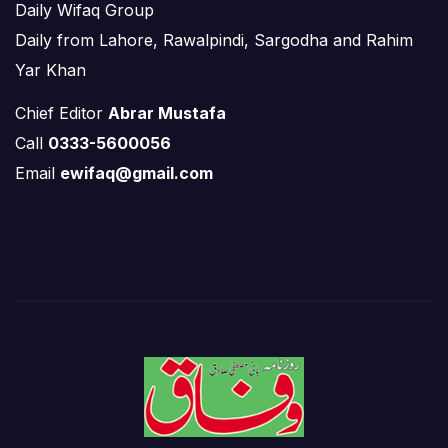
Daily Wifaq Group
Daily from Lahore, Rawalpindi, Sargodha and Rahim
Yar Khan
Chief Editor
Abrar Mustafa
Call
0333-5600056
Email
ewifaq@gmail.com