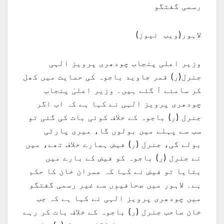
رسمی گفتگو
لاہور(ویب نیوز)
وزیر اعلی پنجاب چودھری پرویز الہی
جنرل(ر) قمر جاوید باجوہ کی حمایت میں کھل
کر سامنے آ گئے ہیں۔ وزیر اعلیٰ پنجاب
چودھری پرویز الہی نے کہا ہے کہ اب اگر
جنرل (ر) باجوہ کے خلاف کوئی بات کی گئی تو
سب سے پہلے میں بولوں گا، میری پارٹی
بولے گی، جنرل (ر) فیض ہمارے خلاف تھے، میں
نے جنرل (ر) باجوہ کو فیض کے بارے میں
بتایا تو فیض نے کہا کہ عمران خان کا حکم
ہے۔ لاہور میں صحافیوں سے غیر رسمی گفتگو
میں چودھری پرویز الہی نے کہا ہے کہ جب
خان صاحب جنرل (ر) باجوہ کے خلاف بات کر رہے