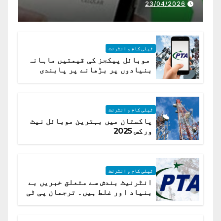
23/04/2026
ٹیلی کام و انٹرنٹ
موبائل پیکجز کی قیمتیں ماہانہ
بنیادوں پر بڑھانے پر پابندی
ٹیلی کام و انٹرنٹ
پاکستان میں بہترین موبائل نیٹ
ورکس 2025
ٹیلی کام و انٹرنٹ
انٹرنیٹ بندش سے متعلق خبریں بے
بنیاد اور غلط ہیں۔ ترجمان پی ٹی
اے