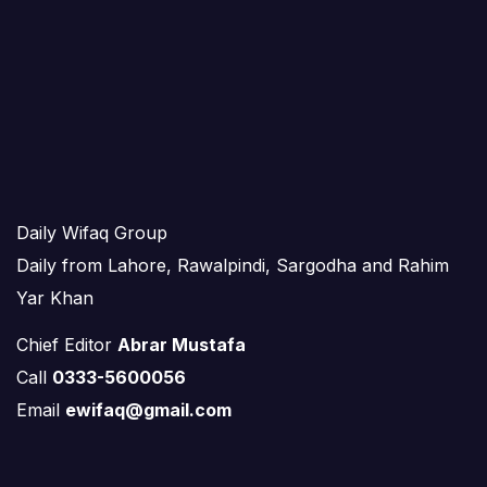
Daily Wifaq Group
Daily from Lahore, Rawalpindi, Sargodha and Rahim
Yar Khan
Chief Editor
Abrar Mustafa
Call
0333-5600056
Email
ewifaq@gmail.com