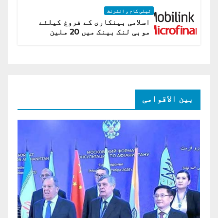
ٹیلی کام و انٹرنٹ
اسلامی بینکاری کے فروغ کیلئے
موبی لنک بینک میں 20 ملین
امریکی ڈالر کی سرمایہ کاری
بین الاقوامی