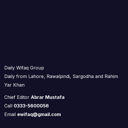
Daily Wifaq Group
Daily from Lahore, Rawalpindi, Sargodha and Rahim
Yar Khan
Chief Editor
Abrar Mustafa
Call
0333-5600056
Email
ewifaq@gmail.com