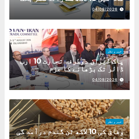
04/08/2026
خبر و نظر
پاک ایران دوطرفہ تجارت 10 ارب
ڈالر تک بڑھانے کا عزم
04/08/2026
خبر و نظر
وفاق کی 10 لاکھ ٹن گندم درآمد کی