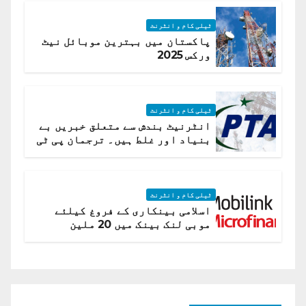
ٹیلی کام و انٹرنٹ
پاکستان میں بہترین موبائل نیٹ
ورکس 2025
ٹیلی کام و انٹرنٹ
انٹرنیٹ بندش سے متعلق خبریں بے
بنیاد اور غلط ہیں۔ ترجمان پی ٹی
اے
ٹیلی کام و انٹرنٹ
اسلامی بینکاری کے فروغ کیلئے
موبی لنک بینک میں 20 ملین
امریکی ڈالر کی سرمایہ کاری