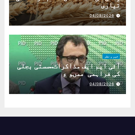
تیاری
04/08/2026
خبر و نظر
آئی ایم ایف مذاکرات..سستی بجلی
کی فراہمی ممںو ع
04/08/2026