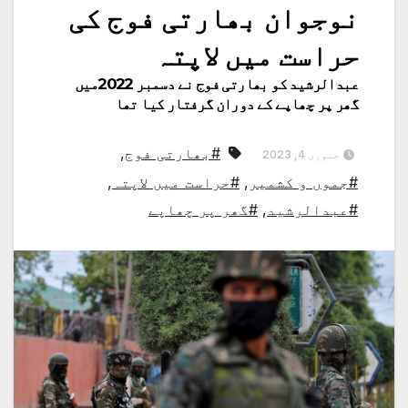
نوجوان بھارتی فوج کی
حراست میں لاپتہ
عبدالرشید کو بھارتی فوج نے دسمبر 2022میں
گھر پر چھاپے کے دوران گرفتار کیا تھا
#بھارتی فوج
,
جنوری 4, 2023
#جموں و کشمیر
,
#حراست میں لاپتہ
,
#عبدالرشید
,
#گھر پر چھاپے