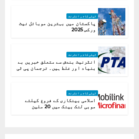
ٹیلی کام و انٹرنٹ
پاکستان میں بہترین موبائل نیٹ
ورکس 2025
ٹیلی کام و انٹرنٹ
انٹرنیٹ بندش سے متعلق خبریں بے
بنیاد اور غلط ہیں۔ ترجمان پی ٹی
اے
ٹیلی کام و انٹرنٹ
اسلامی بینکاری کے فروغ کیلئے
موبی لنک بینک میں 20 ملین
امریکی ڈالر کی سرمایہ کاری