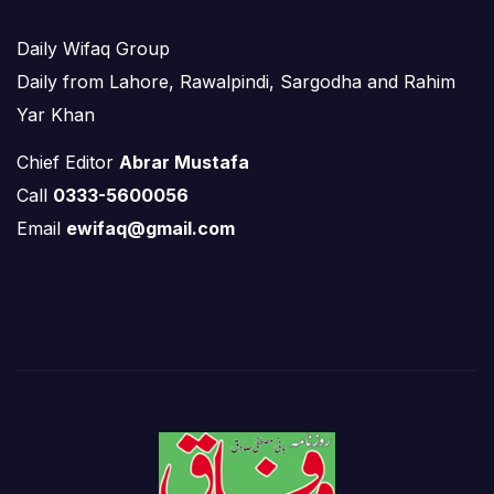
Daily Wifaq Group
Daily from Lahore, Rawalpindi, Sargodha and Rahim
Yar Khan
Chief Editor
Abrar Mustafa
Call
0333-5600056
Email
ewifaq@gmail.com