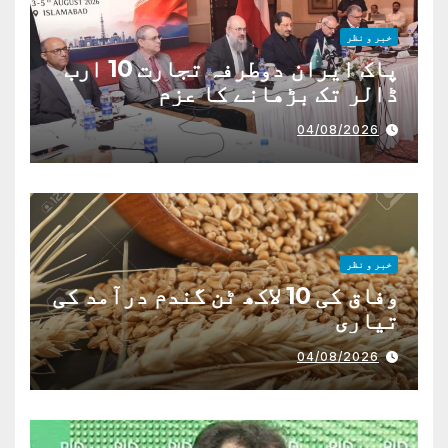
خبر و نظر
پاک ایران دوطرفہ تجارت 10 ارب
ڈالر تک بڑھانے کا عزم
04/08/2026
خبر و نظر
وفاق کی 10 لاکھ ٹن گندم درآمد کی
تیاری
04/08/2026