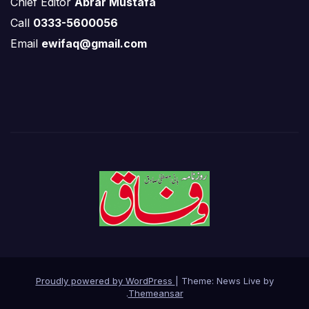
Chief Editor
Abrar Mustafa
Call
0333-5600056
Email
ewifaq@gmail.com
Proudly powered by WordPress
|
Theme: News Live by
.
Themeansar