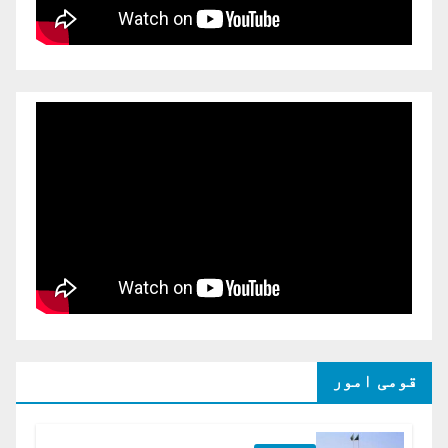
قومی امور