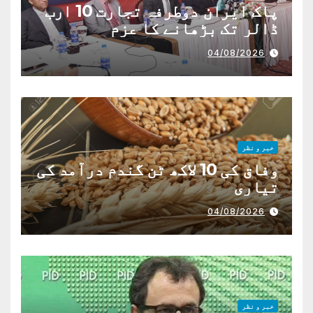
پاک ایران دوطرفہ تجارت 10 ارب
ڈالر تک بڑھانے کا عزم
04/08/2026
خبر و نظر
وفاق کی 10 لاکھ ٹن گندم درآمد کی
تیاری
04/08/2026
خبر و نظر