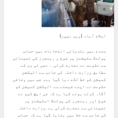
اسلام آباد (ویب نیوز)
سندھ میں بلدیاتی انتخابات میں حساس
پولنگ سٹیشنز پر فوج و رینجرز کی تعیناتی
سے حکومت نے معذرت کرلی ۔ نجی ٹی وی کے
مطابق وزارت داخلہ کی جانب سے الیکشن
کمیشن کو خط لکھ دیا گیا ہے، جس میں وفاقی
حکومت نے اپنے فیصلے سے الیکشن کمیشن کو
آگاہ کرتے ہوئے کہا ہے کہ جی ایچ کیو نے
فوج اور رینجرز کی پولنگ اسٹیشنز پر
تعیناتی سے معذرت کرلی ہے۔وزارت داخلہ
کی جانب سے خط میں بتایا گیا ہے کہ حساس