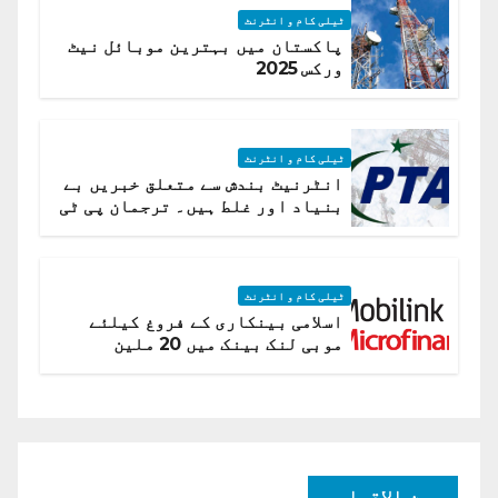
ٹیلی کام و انٹرنٹ
پاکستان میں بہترین موبائل نیٹ
ورکس 2025
ٹیلی کام و انٹرنٹ
انٹرنیٹ بندش سے متعلق خبریں بے
بنیاد اور غلط ہیں۔ ترجمان پی ٹی
اے
ٹیلی کام و انٹرنٹ
اسلامی بینکاری کے فروغ کیلئے
موبی لنک بینک میں 20 ملین
امریکی ڈالر کی سرمایہ کاری
بین الاقوامی