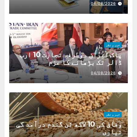
04/08/2026
خبر و نظر
پاک ایران دوطرفہ تجارت 10 ارب
ڈالر تک بڑھانے کا عزم
04/08/2026
خبر و نظر
وفاق کی 10 لاکھ ٹن گندم درآمد کی
تیاری