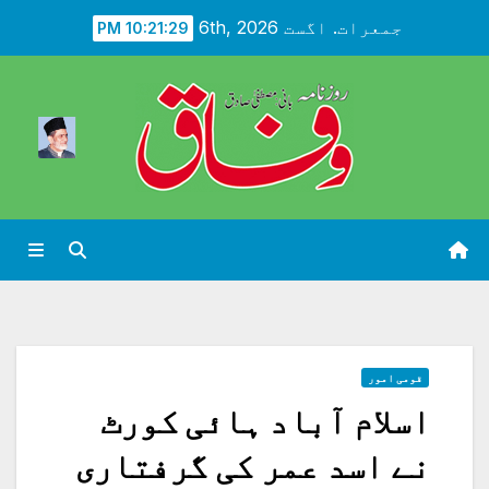
Ski
جمعرات. اگست 6th, 2026
10:21:30 PM
t
conten
قومی امور
اسلام آباد ہائی کورٹ
نے اسد عمر کی گرفتاری