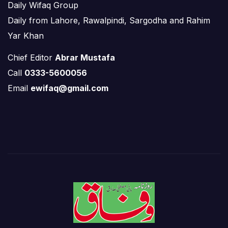
Daily Wifaq Group
Daily from Lahore, Rawalpindi, Sargodha and Rahim
Yar Khan
Chief Editor
Abrar Mustafa
Call
0333-5600056
Email
ewifaq@gmail.com