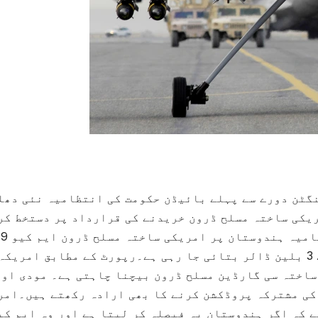
گٹن دورے سے پہلے بائیڈن حکومت کی انتظامیہ نئی دھل
ریکی ساختہ مسلح ڈرون خریدنے کی قرارداد پر دستخط کر
ایرا
خریدنے پر زور دے رہی ہے جن کی مالیت دو سے 3 بلین ڈالر بتائی جا رہی ہے۔رپورٹ کے مطابق امریکہ
کمپنی کے ساختہ سی گارڈین مسلح ڈرون بیچنا چاہتی ہے۔ مودی او
کی مشترکہ پروڈکشن کرنے کا بھی ارادہ رکھتے ہیں۔امر