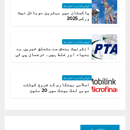
ٹیلی کام و انٹرنٹ
پاکستان میں بہترین موبائل نیٹ
ورکس 2025
ٹیلی کام و انٹرنٹ
انٹرنیٹ بندش سے متعلق خبریں بے
بنیاد اور غلط ہیں۔ ترجمان پی ٹی
اے
ٹیلی کام و انٹرنٹ
اسلامی بینکاری کے فروغ کیلئے
موبی لنک بینک میں 20 ملین
امریکی ڈالر کی سرمایہ کاری