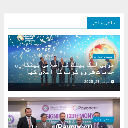
ملتی جلتی
صنعت و تجارت
موبی لنک بینک نے اسلامی بینکاری
خدمات شروع کرنے کا اعلان کیا
ہے،
نومبر 21, 2025
صنعت و تجارت
پیونیر(Payoneer) نے میزان