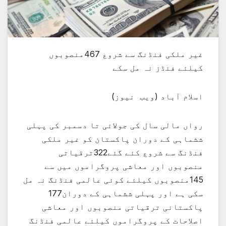
غیر ملکی فنڈنگ سے شروع 467منصوبوں
کیلئے فنڈز نہ مل سکے
اسلام آباد (ویب نیوز)
رواں مالی سال کی جولائی تا دسمبر کی پہلی
ششماہی کے دوران پاکستان کو غیر ملکی
فنڈنگ سے شروع کئے گئے322ترقیاتی
منصوبوں اور معاشی پروگراموں میں سے
145منصوبوں کیلئے کوئی عالمی فنڈنگ نہ مل
سکی ہے اور پہلی ششماہی کے دوران177
پاکستانی ترقیاتی منصوبوں اور معاشی
اصلاحات کے پروگراموں کیلئے عالمی فنڈنگ