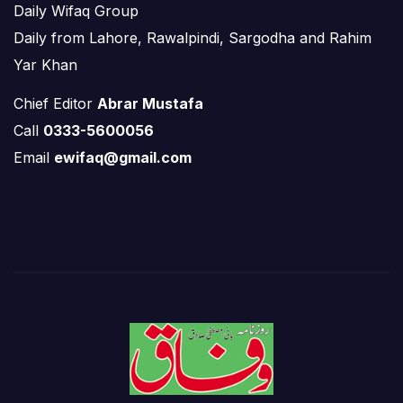
Daily Wifaq Group
Daily from Lahore, Rawalpindi, Sargodha and Rahim
Yar Khan
Chief Editor
Abrar Mustafa
Call
0333-5600056
Email
ewifaq@gmail.com