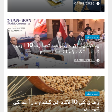
04/08/2026
خبر و نظر
پاک ایران دوطرفہ تجارت 10 ارب
ڈالر تک بڑھانے کا عزم
04/08/2026
خبر و نظر
وفاق کی 10 لاکھ ٹن گندم درآمد کی
تیاری