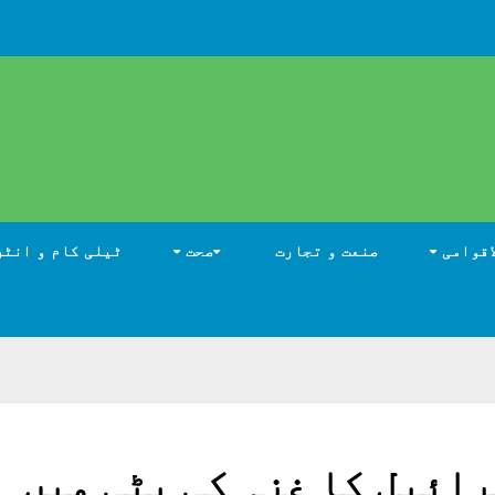
اقوامی
صنعت و تجارت
صحت
ٹیلی کام و انٹر
ائیل کا غزہ کی پٹی میں