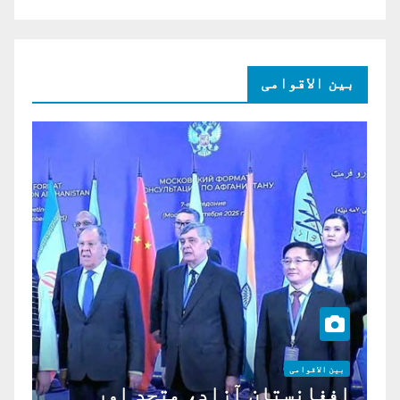
بین الاقوامی
بین الاقوامی
افغانستان آزاد، متحد اور