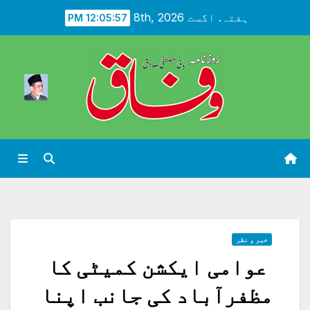
Ski
ہفتہ. اگست 8th, 2026
12:05:59 PM
t
conten
خبر و نظر
عوامی ایکشن کمیٹی کا
مظفرآباد کی جانب اپنا