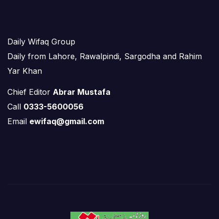
Daily Wifaq Group
Daily from Lahore, Rawalpindi, Sargodha and Rahim
Yar Khan
Chief Editor
Abrar Mustafa
Call
0333-5600056
Email
ewifaq@gmail.com