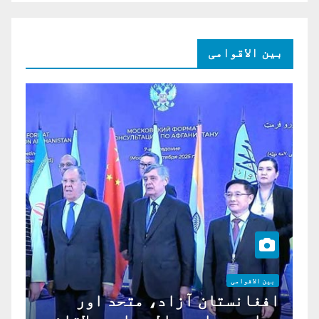
بین الاقوامی
بین الاقوامی
افغانستان آزاد، متحد اور