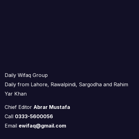
Daily Wifaq Group
Daily from Lahore, Rawalpindi, Sargodha and Rahim
Yar Khan
Chief Editor
Abrar Mustafa
Call
0333-5600056
Email
ewifaq@gmail.com