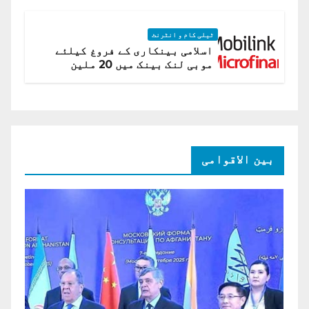
ٹیلی کام و انٹرنٹ
اسلامی بینکاری کے فروغ کیلئے
موبی لنک بینک میں 20 ملین
امریکی ڈالر کی سرمایہ کاری
بین الاقوامی