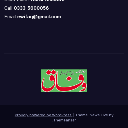
Call
0333-5600056
Email
ewifaq@gmail.com
Proudly powered by WordPress
|
Theme: News Live by
.
Themeansar