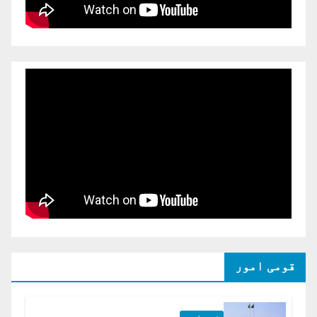
قومی امور