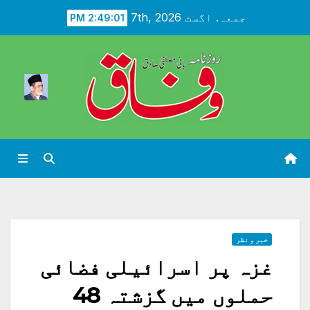
Ski
جمعہ. اگست 7th, 2026
2:49:03 PM
t
conten
خبر و نظر
غزہ پر اسرائیلی فضائی
حملوں میں گزشتہ 48