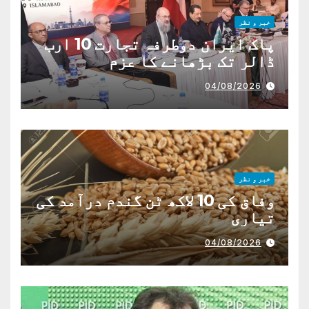
خبر و نظر
پاک ایران دوطرفہ تجارت 10 ارب
ڈالر تک بڑھانے کا عزم
04/08/2026
خبر و نظر
وفاق کی 10 لاکھ ٹن گندم درآمد کی
تیاری
04/08/2026