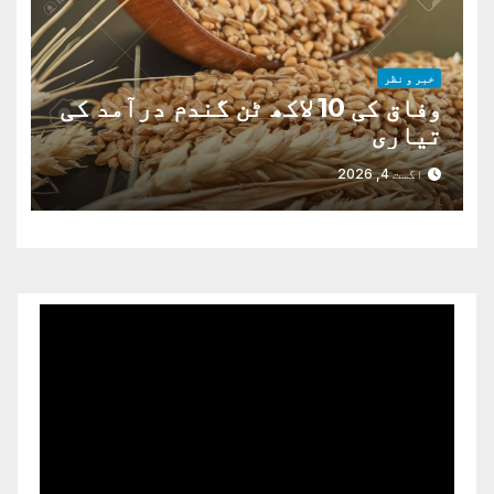
خبر و نظر
وفاق کی 10 لاکھ ٹن گندم درآمد کی
تیاری
اگست 4, 2026