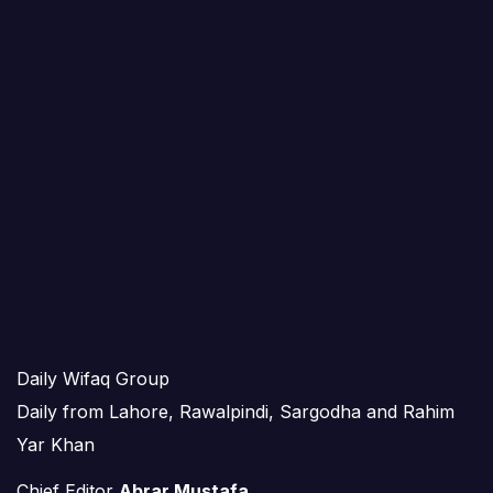
Daily Wifaq Group
Daily from Lahore, Rawalpindi, Sargodha and Rahim
Yar Khan
Chief Editor
Abrar Mustafa