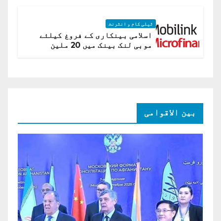
ٹیلی کام و انٹرنٹ
اسلامی بینکاری کے فروغ کیلئے
موبی لنک بینک میں 20 ملین
امریکی ڈالر کی سرمایہ کاری
بین الاقوامی