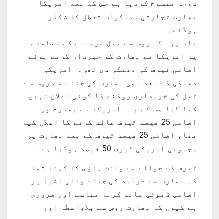
دورہ منسوخ کردیا ہے جس کے بعد امریکا
بھارت تجارتی مذاکرات تعطل کا شکار
ہوگئے۔
یاد رہے کہ روس سے تیل خریدنے کے معاملے
پر امریکا نے بھارت کو خبردار کرتے ہوئے
اضافی ٹیرف کی دھمکی دی تھی۔ امریکی
دھمکی کے بعد بھی بھارت کی جانب سے روس سے
تیل کی خریداری روکنے کا کوئی اعلان نہیں
کیا گیا جس کے بعد امریکا نے بھارت پر
اضافی 25 فیصد ٹیرف عائد کرنے کا اعلان کیا
تھا، اضافی 25 فیصد ٹیرف کے بعد بھارت پر
مجموعی امریکی ٹیرف 50 فیصد ہوگیا ہے۔
ٹیرف کے حوالے سے وائٹ ہاؤس کا کہنا تھا
کہ بھارت سے درآمد کی جانے والی اشیا پر
اضافی ڈیوٹی عائد کرنا مناسب اور ضروری
ہے کیوں کہ بھارت روس سے بلاواسطہ اور