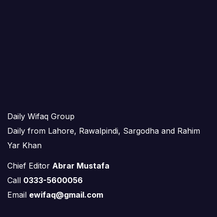
Daily Wifaq Group
Daily from Lahore, Rawalpindi, Sargodha and Rahim
Yar Khan
Chief Editor
Abrar Mustafa
Call
0333-5600056
Email
ewifaq@gmail.com