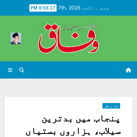
Ski
جمعہ. اگست 7th, 2026
9:58:29 PM
t
conten
خبر و نظر
پنجاب میں بدترین
سیلاب، ہزاروں بستیاں