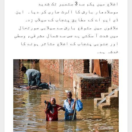
اضلاع میں یکم سے 3 ستمبر تک شدید
موسلادھار بارش کا الرٹ جاری کر دیا۔ این
ڈی ایم اے کے مطابق پنجاب کے سیلاب زدہ
علاقوں میں متوقع بارش سے سیلابی صورتحال
میں شدت آ سکتی ہے جس سے شمال مشرقی، وسطی
اور جنوبی پنجاب کے اضلاع متاثر ہونے کا
خدشہ ہے۔