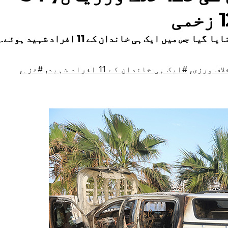
میں ایک ہی خاندان کے 11 افراد شہید ہوئے۔
اف ورزی
,
#ایک ہی خاندان کے 11 افراد شہید
,
#غزہ
,