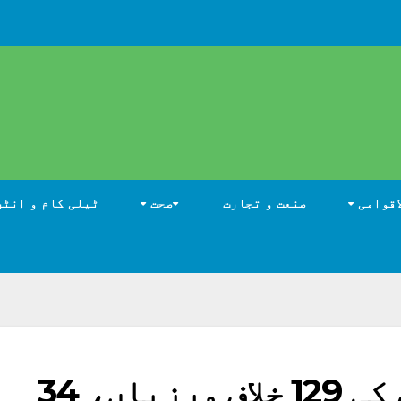
اقوامی
صنعت و تجارت
صحت
ٹیلی کام و انٹر
اسرائیل کی جنگ بندی کی 129 خلاف ورزیاں، 34