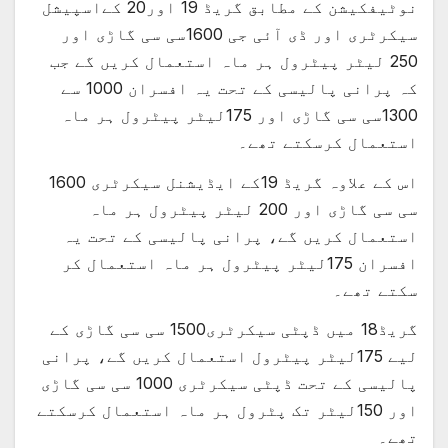
نوٹیفکیشن کے مطابق گریڈ 19 اور20 کےاسپیشل
سیکرٹری اور ڈی آئی جی 1600سی سی گاڑی اور
250 لیٹر پیٹرول ہر ماہ استعمال کریں گے جب
کہ پرانی پالیسی کے تحت یہ افسران 1000 سے
1300سی سی گاڑی اور 175لیٹر پیٹرول ہر ماہ
استعمال کرسکتے تھے۔
اس کے علاوہ گریڈ 19کے ایڈیشنل سیکرٹری 1600
سی سی گاڑی اور 200 لیٹر پیٹرول ہر ماہ
استعمال کریں گے، پرانی پالیسی کے تحت یہ
افسران 175لیٹر پیٹرول ہر ماہ استعمال کر
سکتے تھے۔
گریڈ18 میں ڈپٹی سیکرٹری1500 سی سی گاڑی کے
لیے 175لیٹر پیٹرول استعمال کریں گے، پرانی
پالیسی کے تحت ڈپٹی سیکرٹری 1000 سی سی گاڑی
اور 150لیٹر تک پٹرول ہر ماہ استعمال کرسکتے
تھے۔