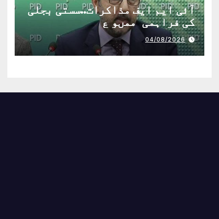
آئی ایم ایف مذاکرات..سستی بجلی
کی فراہمی ممںو ع
04/08/2026