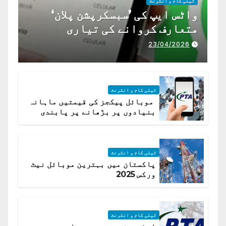
ٹیلی کام و انٹرنٹ
واٹس ایپ کی ’سبسکرپشن پلان‘
متعارف کروانے کی تیاری
23/04/2026
ٹیلی کام و انٹرنٹ
موبائل پیکجز کی قیمتیں ماہانہ
بنیادوں پر بڑھانے پر پابندی
ٹیلی کام و انٹرنٹ
پاکستان میں بہترین موبائل نیٹ
ورکس 2025
ٹیلی کام و انٹرنٹ