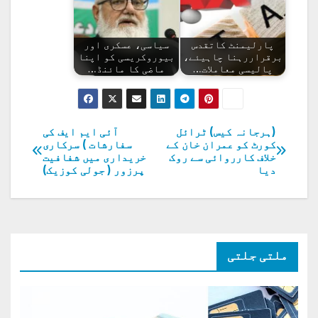
پارلیمنٹ کاتقدس
سیاسی، عسکری اور
برقراررہنا چاہیئے،
بیوروکریسی کو اپنا
پالیسی معاملات…
ماضی کا مائنڈ…
(ہرجانہ کیس) ٹرائل
آئی ایم ایف کی
پوسٹوں
کورٹ کو عمران خان کے
سفارشات ) سرکاری
خلاف کارروائی سے روک
خریداری میں شفافیت
کی
دیا
پرزور ( جولی کوزیک)
نیویگیشن
ملتی جلتی