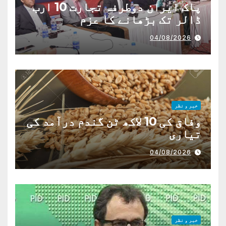
پاک ایران دوطرفہ تجارت 10 ارب
ڈالر تک بڑھانے کا عزم
04/08/2026
خبر و نظر
وفاق کی 10 لاکھ ٹن گندم درآمد کی
تیاری
04/08/2026
خبر و نظر