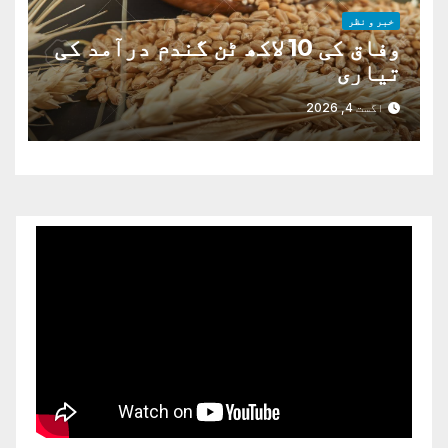
خبر و نظر
وفاق کی 10 لاکھ ٹن گندم درآمد کی
تیاری
اگست 4, 2026