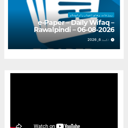
روزنامہ وفاق اخبار راولپنڈی
e-Paper – Daily Wifaq –
Rawalpindi – 06-08-2026
اگست 6, 2026