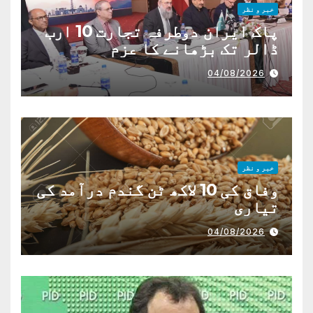
خبر و نظر
پاک ایران دوطرفہ تجارت 10 ارب
ڈالر تک بڑھانے کا عزم
04/08/2026
خبر و نظر
وفاق کی 10 لاکھ ٹن گندم درآمد کی
تیاری
04/08/2026