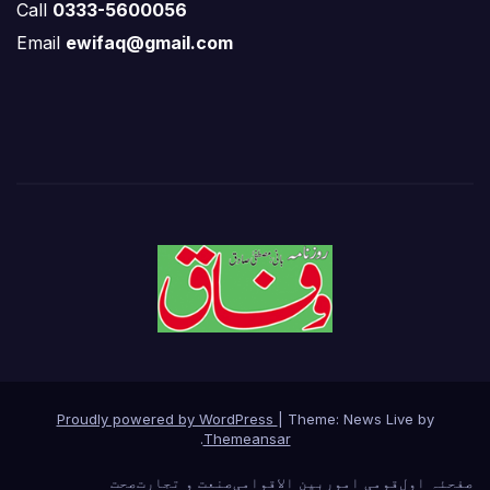
Call
0333-5600056
Email
ewifaq@gmail.com
Proudly powered by WordPress
|
Theme: News Live by
.
Themeansar
صفحئہ اول
قومی امور
بین الاقوامی
صنعت و تجارت
صحت