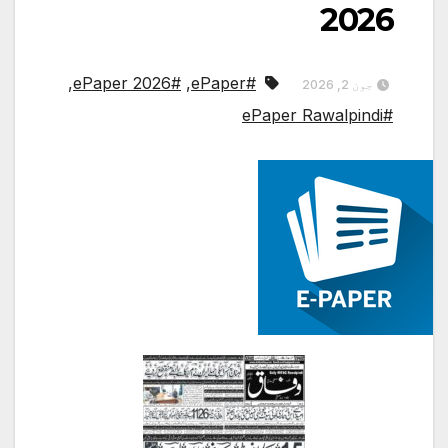
2026
,
#ePaper 2026
,
#ePaper
جون 2, 2026
#ePaper Rawalpindi