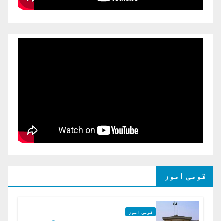
قومی امور
قومی امور