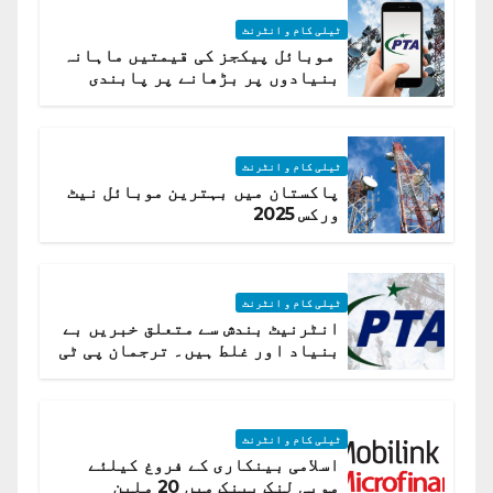
ٹیلی کام و انٹرنٹ
موبائل پیکجز کی قیمتیں ماہانہ
بنیادوں پر بڑھانے پر پابندی
ٹیلی کام و انٹرنٹ
پاکستان میں بہترین موبائل نیٹ
ورکس 2025
ٹیلی کام و انٹرنٹ
انٹرنیٹ بندش سے متعلق خبریں بے
بنیاد اور غلط ہیں۔ ترجمان پی ٹی
اے
ٹیلی کام و انٹرنٹ
اسلامی بینکاری کے فروغ کیلئے
موبی لنک بینک میں 20 ملین