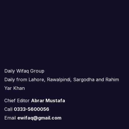
Daily Wifaq Group
Daily from Lahore, Rawalpindi, Sargodha and Rahim
Yar Khan
Chief Editor
Abrar Mustafa
Call
0333-5600056
Email
ewifaq@gmail.com