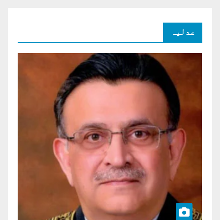
عدلیہ