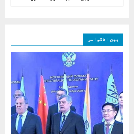
امریکی ڈالر کی سرمایہ کاری
بین الاقوامی