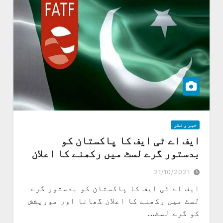
خبر و نظر
ایف اے ٹی ایف کا پاکستان کو
بدستور گرے لسٹ میں رکھنے کا اعلان
21/10/2021
ایف اے ٹی ایف کا پاکستان کو بدستور گرے
لسٹ میں رکھنے کا اعلان گھانا اور موریشش
کو گرے لسٹ…