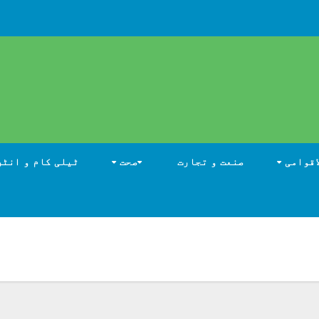
اقوامی
صنعت و تجارت
صحت
ٹیلی کام و انٹر