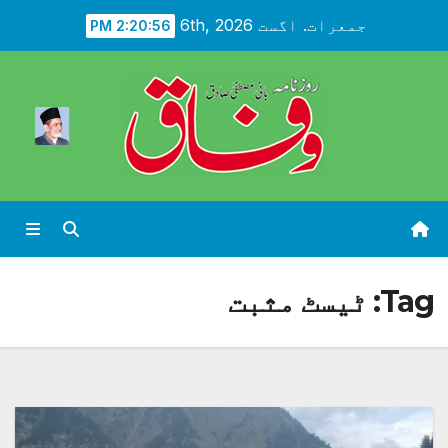
Ski
جمعرات. اگست 6th, 2026
2:20:57 PM
t
conten
Tag:
ٹیسٹ مثبت