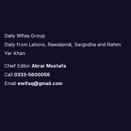
Daily Wifaq Group
Daily from Lahore, Rawalpindi, Sargodha and Rahim
Yar Khan
Chief Editor
Abrar Mustafa
Call
0333-5600056
Email
ewifaq@gmail.com