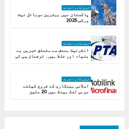
ٹیلی کام و انٹرنٹ
پاکستان میں بہترین موبائل نیٹ
ورکس 2025
ٹیلی کام و انٹرنٹ
انٹرنیٹ بندش سے متعلق خبریں بے
بنیاد اور غلط ہیں۔ ترجمان پی ٹی
اے
ٹیلی کام و انٹرنٹ
اسلامی بینکاری کے فروغ کیلئے
موبی لنک بینک میں 20 ملین
امریکی ڈالر کی سرمایہ کاری