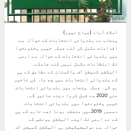
اسلام آباد (صباح نیوز)
پنجاب نے بلدیاتی انتخابات کے حوالہ سے
اقدامات مکمل کر لئے جبکہ خیبر پختونخوا
میں بلدیاتی انتخابات کے حوالہ سے ابھی
تک انتظامات مکمل نہیں کئے جاسکے۔
الیکشن کمیشن آف پاکستان کے مطابق کے پی
کے بلدیاتی انتخابات میں چھ ماہ کی تاخیر
ہو گی۔ جبکہ پنجاب میں بلدیاتی انتخابات
مئی 2020 سے قبل کروا دیئے جائیں گے۔
خیبر پختونخوا میں بلدیاتی انتخابات
دسمبر 2019میں منعقد ہونا تھے تاہم کے پی
کے نے ابھی تک اپنے الیکشن یونٹس کے
حوالہ سے نوٹیفیکیشن ہی الیکشن کمیشن آف