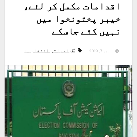
اقدامات مکمل کر لئے،
خیبر پختونخوا میں
نہیں کئے جاسکے
#بلدیاتی انتخابات
نومبر 7, 2019