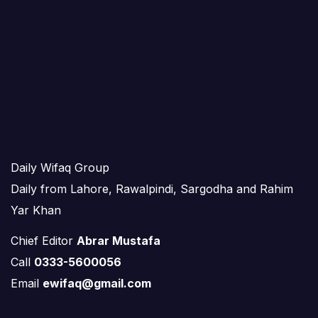
Daily Wifaq Group
Daily from Lahore, Rawalpindi, Sargodha and Rahim
Yar Khan
Chief Editor
Abrar Mustafa
Call
0333-5600056
Email
ewifaq@gmail.com