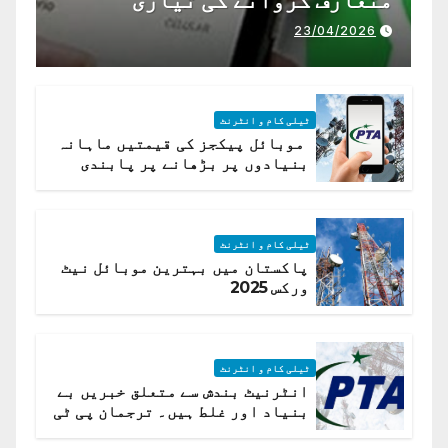
23/04/2026
ٹیلی کام و انٹرنٹ
موبائل پیکجز کی قیمتیں ماہانہ
بنیادوں پر بڑھانے پر پابندی
ٹیلی کام و انٹرنٹ
پاکستان میں بہترین موبائل نیٹ
ورکس 2025
ٹیلی کام و انٹرنٹ
انٹرنیٹ بندش سے متعلق خبریں بے
بنیاد اور غلط ہیں۔ ترجمان پی ٹی
اے