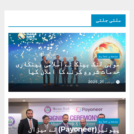
ملتی جلتی
صنعت و تجارت
موبی لنک بینک نے اسلامی بینکاری
خدمات شروع کرنے کا اعلان کیا
ہے،
نومبر 21, 2025
صنعت و تجارت
پیونیر(Payoneer) نے میزان