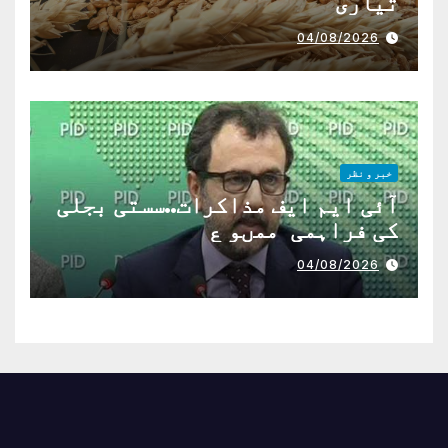
تیاری
04/08/2026
خبر و نظر
آئی ایم ایف مذاکرات..سستی بجلی
کی فراہمی ممںو ع
04/08/2026