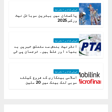
ٹیلی کام و انٹرنٹ
پاکستان میں بہترین موبائل نیٹ
ورکس 2025
ٹیلی کام و انٹرنٹ
انٹرنیٹ بندش سے متعلق خبریں بے
بنیاد اور غلط ہیں۔ ترجمان پی ٹی
اے
ٹیلی کام و انٹرنٹ
اسلامی بینکاری کے فروغ کیلئے
موبی لنک بینک میں 20 ملین
امریکی ڈالر کی سرمایہ کاری