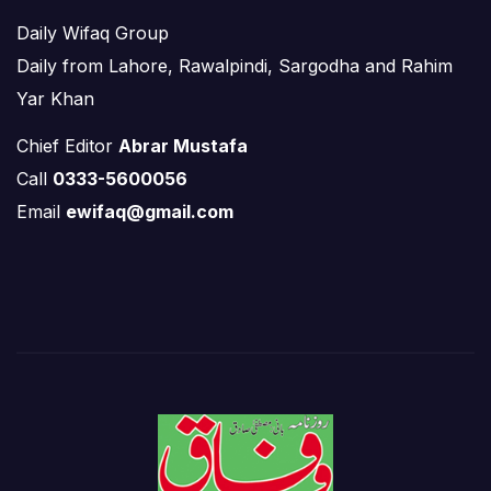
Daily Wifaq Group
Daily from Lahore, Rawalpindi, Sargodha and Rahim
Yar Khan
Chief Editor
Abrar Mustafa
Call
0333-5600056
Email
ewifaq@gmail.com