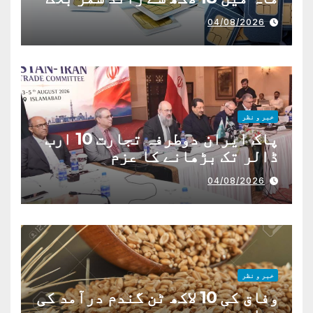
04/08/2026
خبر و نظر
پاک ایران دوطرفہ تجارت 10 ارب
ڈالر تک بڑھانے کا عزم
04/08/2026
خبر و نظر
وفاق کی 10 لاکھ ٹن گندم درآمد کی