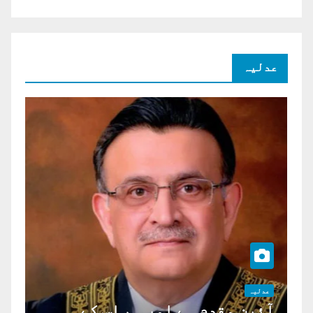
عدلیہ
عدلیہ
آئین مقدم ہے اور ہم اس کے