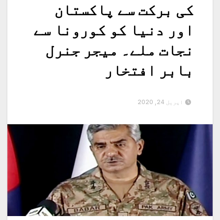
کی برکت سے پاکستان
اور دنیا کو کورونا سے
نجات ملے۔ میجر جنرل
بابر افتخار
اپریل 24, 2020