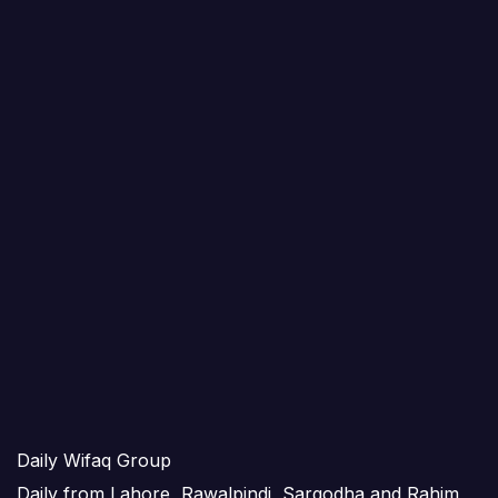
Daily Wifaq Group
Daily from Lahore, Rawalpindi, Sargodha and Rahim