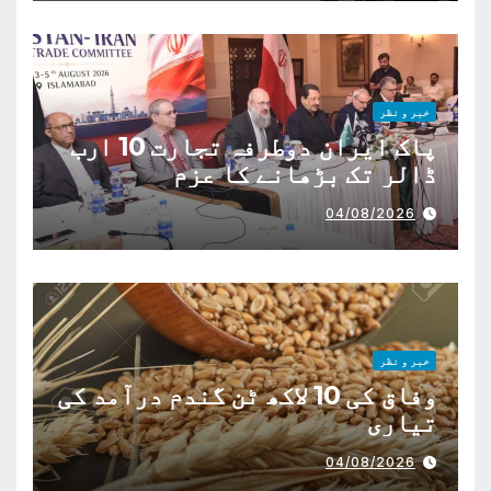
خبر و نظر
پاک ایران دوطرفہ تجارت 10 ارب
ڈالر تک بڑھانے کا عزم
04/08/2026
خبر و نظر
وفاق کی 10 لاکھ ٹن گندم درآمد کی
تیاری
04/08/2026