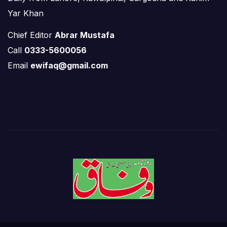
Yar Khan
Chief Editor
Abrar Mustafa
Call
0333-5600056
Email
ewifaq@gmail.com