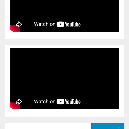
قومی امور