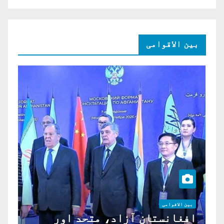
بین الاقوامی
بین الاقوامی
افغانستان آزاد، متحد اور