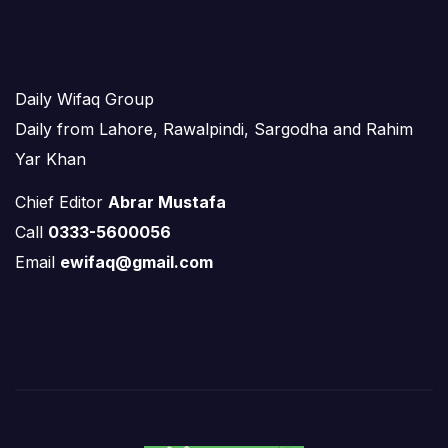
Daily Wifaq Group
Daily from Lahore, Rawalpindi, Sargodha and Rahim
Yar Khan
Chief Editor
Abrar Mustafa
Call
0333-5600056
Email
ewifaq@gmail.com