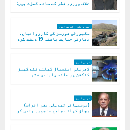
خلاف ورزی، قطر کے ساتھ کھڑے ہیں:
دفتر خارجہ
خبر و نظر
قومی امور
سکیورٹی فورسز کی کارروائیاں،
بھارتی حمایت یافتہ 19 دہشت گرد
ہلاک
قومی امور
گھریلو استعمال کیلئے نئے گیسز
کنکشن پر عائد پابندی ختم
قومی امور
(موسمیاتی تبدیلی مضر اثرات)
بچاؤ کیلئے جامع منصوبہ بندی کر
رہے ہیں: وزیراعظم