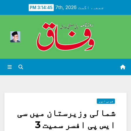
Ski
جمعہ. اگست 7th, 2026
3:14:46 PM
t
conten
قومی امور
شمالی وزیرستان میں سی
ایس پی افسر سمیت 3