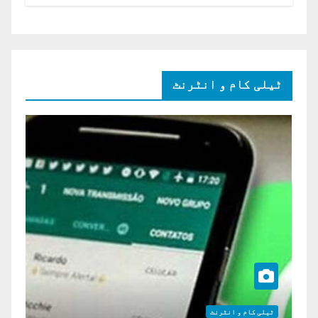
ہائی کورٹ برہم
ٹیلی کام و انٹرنٹ
ٹیلی کام و انٹرنٹ