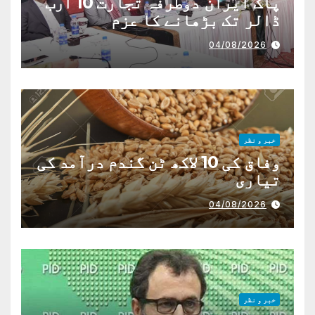
پاک ایران دوطرفہ تجارت 10 ارب
ڈالر تک بڑھانے کا عزم
04/08/2026
خبر و نظر
وفاق کی 10 لاکھ ٹن گندم درآمد کی
تیاری
04/08/2026
خبر و نظر