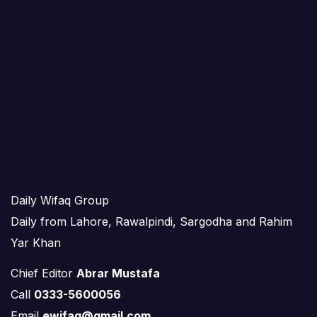
Daily Wifaq Group
Daily from Lahore, Rawalpindi, Sargodha and Rahim
Yar Khan
Chief Editor
Abrar Mustafa
Call
0333-5600056
Email
ewifaq@gmail.com