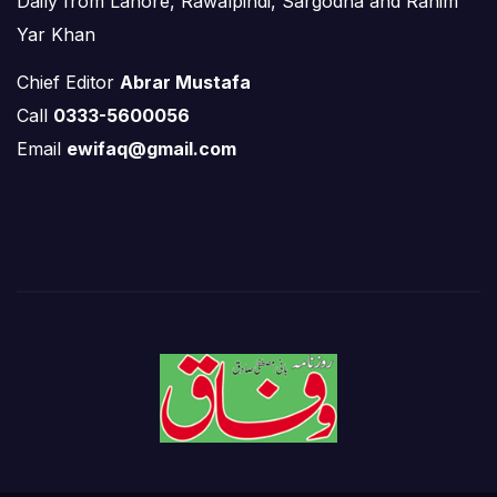
Daily from Lahore, Rawalpindi, Sargodha and Rahim
Yar Khan
Chief Editor
Abrar Mustafa
Call
0333-5600056
Email
ewifaq@gmail.com