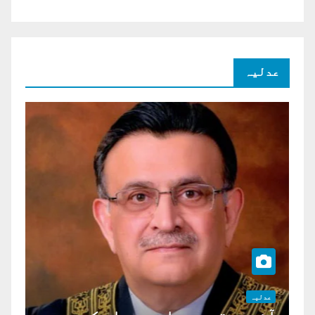
عدلیہ
عدلیہ