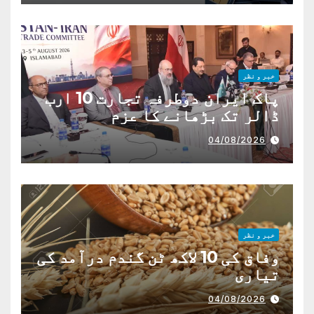
خبر و نظر
پاک ایران دوطرفہ تجارت 10 ارب
ڈالر تک بڑھانے کا عزم
04/08/2026
خبر و نظر
وفاق کی 10 لاکھ ٹن گندم درآمد کی
تیاری
04/08/2026