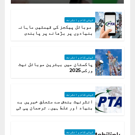
ٹیلی کام و انٹرنٹ
موبائل پیکجز کی قیمتیں ماہانہ
بنیادوں پر بڑھانے پر پابندی
ٹیلی کام و انٹرنٹ
پاکستان میں بہترین موبائل نیٹ
ورکس 2025
ٹیلی کام و انٹرنٹ
انٹرنیٹ بندش سے متعلق خبریں بے
بنیاد اور غلط ہیں۔ ترجمان پی ٹی
اے
ٹیلی کام و انٹرنٹ