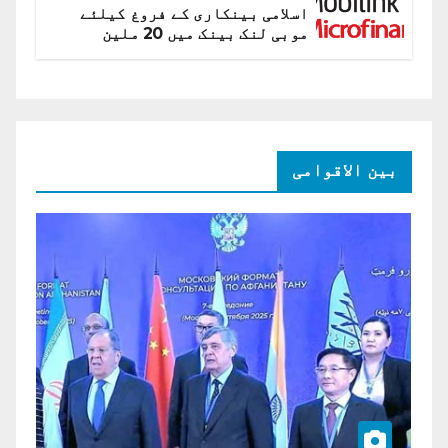
اسلامی بینکاری کے فروغ کیلئے
موبی لنک بینک میں 20 ملین
امریکی ڈالر کی سرمایہ کاری
بین الاقوامی