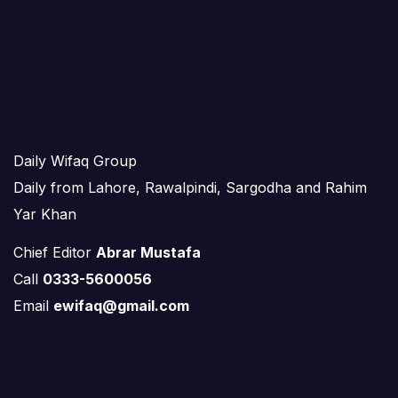
Daily Wifaq Group
Daily from Lahore, Rawalpindi, Sargodha and Rahim
Yar Khan
Chief Editor
Abrar Mustafa
Call
0333-5600056
Email
ewifaq@gmail.com