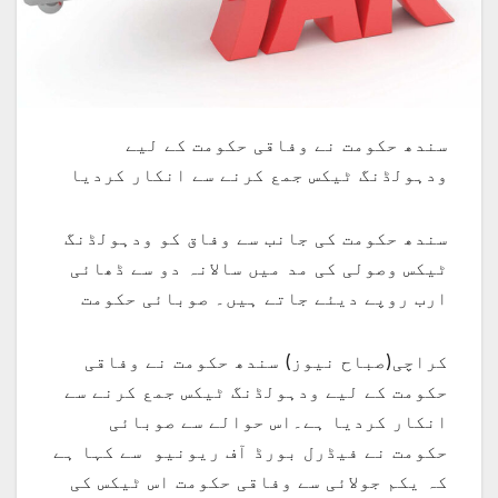
سندھ حکومت نے وفاقی حکومت کے لیے
ودہولڈنگ ٹیکس جمع کرنے سے انکار کردیا
سندھ حکومت کی جانب سے وفاق کو ودہولڈنگ
ٹیکس وصولی کی مد میں سالانہ دو سے ڈھائی
ارب روپے دیئے جاتے ہیں۔ صوبائی حکومت
کراچی(صباح نیوز) سندھ حکومت نے وفاقی
حکومت کے لیے ودہولڈنگ ٹیکس جمع کرنے سے
انکار کردیا ہے۔اس حوالے سے صوبائی
حکومت نے فیڈرل بورڈ آف ریونیو سے کہا ہے
کہ یکم جولائی سے وفاقی حکومت اس ٹیکس کی