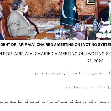
NT DR. ARIF ALVI CHAIRED A MEETING ON I-VOTING 
21, 2020.
کو یقینی بنایا جائے ،صدر عارف علوی
مل اعتماد ہونا چاہئے
 تعداد کو ووٹنگ کی سہولت فراہم کرنے کی صلاحیت ہونی