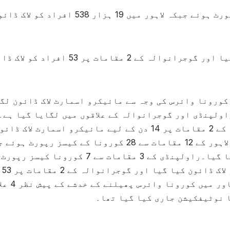
لاہور کے 12 مقامات سے 28 کورونا کے کیسز رپورٹ ہوئے جبکہ لاہور میں 19 ہزار 538 افراد کو ل
راولپنڈی میں 947 افراد کو لاک ڈائون کیا گیا اور گوجرانوالہ کے 2 مقامات پر 53 افر
یسک )پنجاب کے 3 شہروں میں کورونا وائرس کی وجہ سے مائیکرو اسمارٹ لاک ڈائون لگ
اولپنڈی اور گوجرانوالہ کے علاقوں میں لگایا گیا ہے۔
لاہور کے 12، راولپنڈی کے 3 اور گوجرانوالہ کے 2 مقامات پر 14 دن کے لیے مائیکرو اسمارٹ لاک ڈا
نافذ کیا گیا ۔ترجمان محکمہ صحت کے مطابق لاہور کے 12 مقامات سے 28 کورونا کے کیسز رپور
لاہور میں 19 ہزار 538 افراد کو لاک ڈائون کیا گیا۔راولپنڈی کے 3 مقامات سے 7 کورونا کیسز رپورٹ
ہوئے جس کے بعد راولپنڈی میں 947 افراد کو لاک ڈائون کیا گیا اور گوجرانوالہ کے 2 مقامات پر 53
افراد کو لاک ڈائون کیا گیا۔گذشتہ ہف
ا نوٹیفکیشن جاری کیا گیا تھا۔