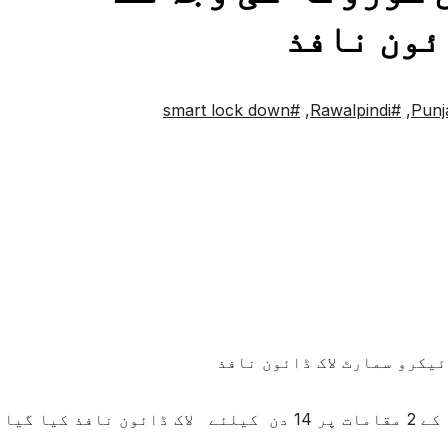
ئون نافذ
#smart lock down
,
#Rawalpindi
,