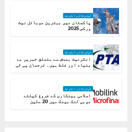
ٹیلی کام و انٹرنٹ
پاکستان میں بہترین موبائل نیٹ
ورکس 2025
ٹیلی کام و انٹرنٹ
انٹرنیٹ بندش سے متعلق خبریں بے
بنیاد اور غلط ہیں۔ ترجمان پی ٹی
اے
ٹیلی کام و انٹرنٹ
اسلامی بینکاری کے فروغ کیلئے
موبی لنک بینک میں 20 ملین
امریکی ڈالر کی سرمایہ کاری