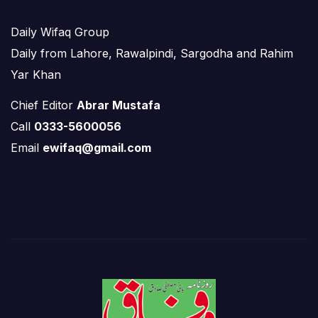
Daily Wifaq Group
Daily from Lahore, Rawalpindi, Sargodha and Rahim
Yar Khan
Chief Editor
Abrar Mustafa
Call
0333-5600056
Email
ewifaq@gmail.com