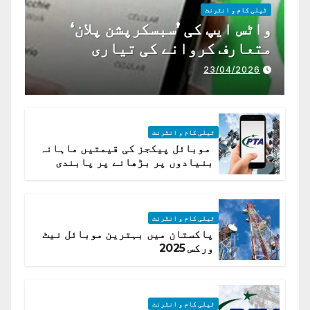
ٹیلی کام و انٹرنٹ
واٹس ایپ کی ’سبسکرپشن پلان‘
متعارف کروانے کی تیاری
23/04/2026
ٹیلی کام و انٹرنٹ
موبائل پیکجز کی قیمتیں ماہانہ
بنیادوں پر بڑھانے پر پابندی
ٹیلی کام و انٹرنٹ
پاکستان میں بہترین موبائل نیٹ
ورکس 2025
ٹیلی کام و انٹرنٹ