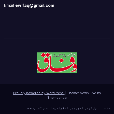
Email
ewifaq@gmail.com
Proudly powered by WordPress
|
Theme: News Live by
.
Themeansar
صفحئہ اول
قومی امور
بین الاقوامی
صنعت و تجارت
صحت