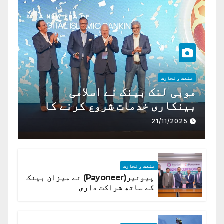
صنعت و تجارت
موبی لنک بینک نے اسلامی
بینکاری خدمات شروع کرنے کا
اعلان کیا ہے،
21/11/2025
صنعت و تجارت
پیونیر(Payoneer) نے میزان بینک
کے ساتھ شراکت داری