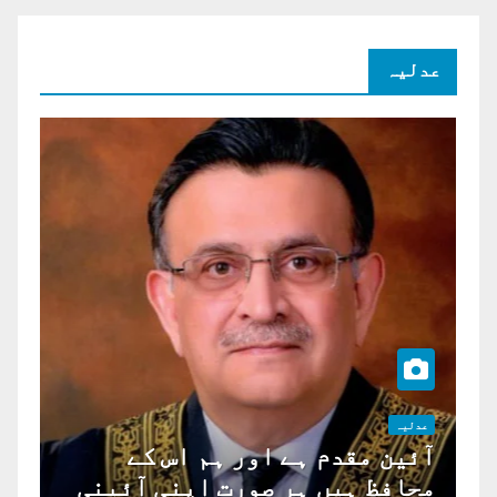
عدلیہ
عدلیہ
آئین مقدم ہے اور ہم اس کے
محافظ ہیں ہر صورت اپنی آئینی