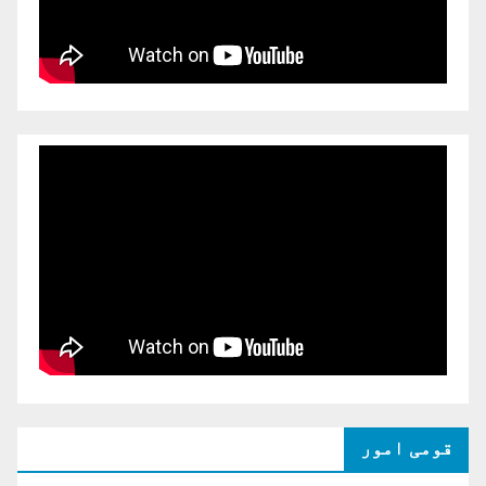
قومی امور