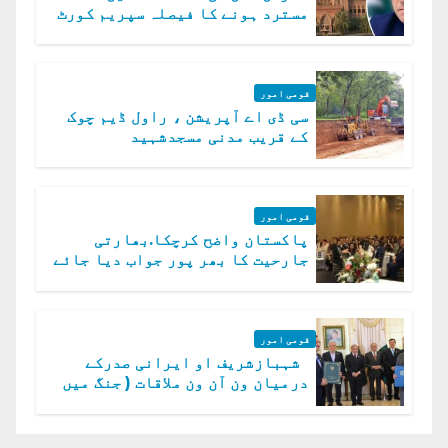
مسترد ہونے کا فیصلہ سپریم کورٹ
میں چیلنج
قومی امور
سی ڈی اے آپریشن ، راول ڈیم چوک
کے قریب مدنی مسجدشہید
قومی امور
پاکستان واضح کرچکا.بھارتی
جارحیت کا بھر پور جواب دیا جائے
گا.سید عاصم منیر
قومی امور
شہبازشریف او ایرانی صدرکے
درمیان ون آن ون ملاقات ( جنگ میں
دو ٹوک حمایت پر اظہار شکریہ)