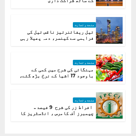
کے ساتھ شراکت داری
صنعت و تجارت
تیل ریفائنرئیز ناقص تیل کی
فراہمی سے کینسر، دمہ پھیلا رہی
ہیں قائمہ کمیٹی میں انکشاف
صنعت و تجارت
مہنگائی کی شرح میں کمی کے
باوجود 17 اشیا کے نرخ بڑھ گئے،
ادارہ شماریات
صنعت و تجارت
افراط زر کی شرح 9 فیصد ..
چیمبرز آف کامرس ، انڈسٹریز کا
شرح سود میں کمی کا مطالبہ