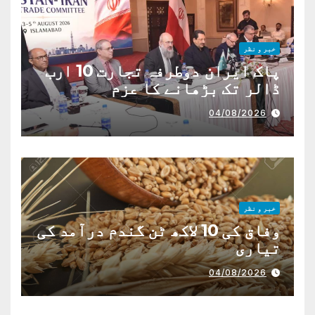
خبر و نظر
پاک ایران دوطرفہ تجارت 10 ارب
ڈالر تک بڑھانے کا عزم
04/08/2026
خبر و نظر
وفاق کی 10 لاکھ ٹن گندم درآمد کی
تیاری
04/08/2026