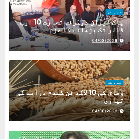
خبر و نظر
پاک ایران دوطرفہ تجارت 10 ارب
ڈالر تک بڑھانے کا عزم
04/08/2026
خبر و نظر
وفاق کی 10 لاکھ ٹن گندم درآمد کی
تیاری
04/08/2026