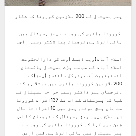
پمز ہسپتال کے 200 ملازمین کورونا کا شکار
کورونا وائرس کی وجہ سے پمز ہسپتال میں
ہائی الرٹ ہے،ترجمان پمز ڈکٹر وسیم راجہ
اسلام آباد(ویب ڈیسک )وفاقی دارالحکومت
اسلام آباد کے سب سے بڑے ہسپتال پاکستان
انسٹیٹیوٹ آف میڈیکل سائنسز (پمز)کے
200ملازمین کورونا وائرس میں مبتلا ہو گئے
۔ترجمان پمز ڈاکٹر وسیم خواجہ ہسپتال نے
کہا کہ پمزسٹاف کے اب تک 137افراد کورونا
سے جاں بحق ہوئے، پمز میں 10افراد تا حال
زیرعلاج ہیں۔ پمز ہسپتال کے ترجمان کا اس
ضمن میں کہا کہ کورونا وائرس کی وجہ سے
پمز ہسپتال میں ہائی الرٹ ہے۔قبل ازیں