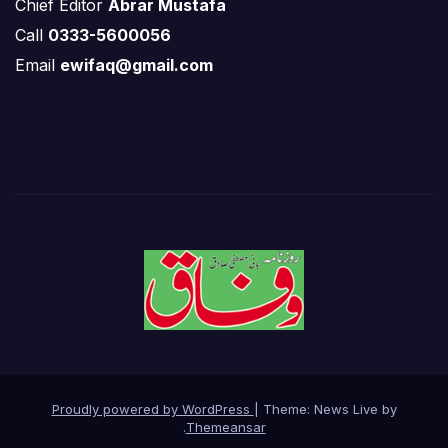
Chief Editor
Abrar Mustafa
Call
0333-5600056
Email
ewifaq@gmail.com
Proudly powered by WordPress
|
Theme: News Live by
.
Themeansar