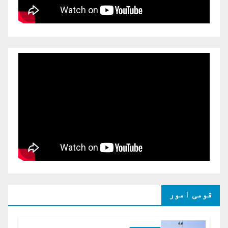
قومی امور