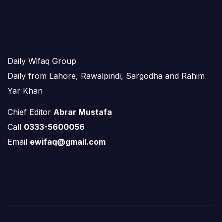
Daily Wifaq Group
Daily from Lahore, Rawalpindi, Sargodha and Rahim
Yar Khan
Chief Editor
Abrar Mustafa
Call
0333-5600056
Email
ewifaq@gmail.com