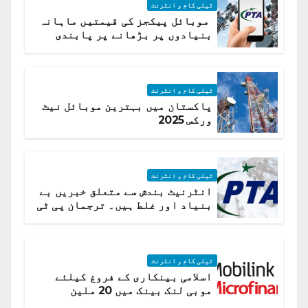
ٹیلی کام و انٹرنٹ
موبائل پیکجز کی قیمتیں ماہانہ
بنیادوں پر بڑھانے پر پابندی
ٹیلی کام و انٹرنٹ
پاکستان میں بہترین موبائل نیٹ
ورکس 2025
ٹیلی کام و انٹرنٹ
انٹرنیٹ بندش سے متعلق خبریں بے
بنیاد اور غلط ہیں۔ ترجمان پی ٹی
اے
ٹیلی کام و انٹرنٹ
اسلامی بینکاری کے فروغ کیلئے
موبی لنک بینک میں 20 ملین
امریکی ڈالر کی سرمایہ کاری