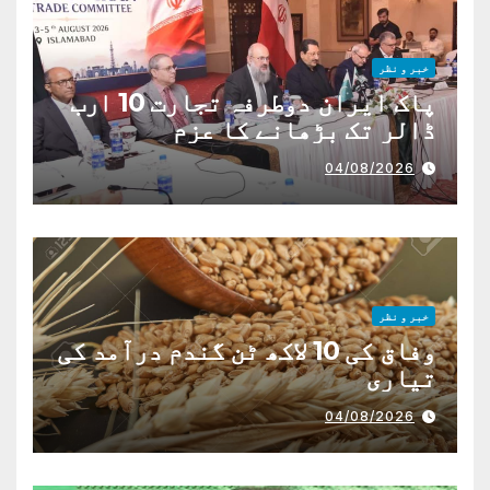
خبر و نظر
پاک ایران دوطرفہ تجارت 10 ارب
ڈالر تک بڑھانے کا عزم
04/08/2026
خبر و نظر
وفاق کی 10 لاکھ ٹن گندم درآمد کی
تیاری
04/08/2026