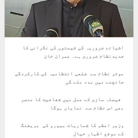
اشیائے ضروریہ کی قیمتوں کی نگرانی کا
جدیدنظام ضروری ہے۔ عمران خان
موثر نظام سے ضلعی انتظامیہ کی کارکردگی
جانچنے میں مدد ملے گی
فیصلہ سازی کے عمل میں شفافیت کا عنصر
بھی اس نظام سے نمایاں ہوگا
وزیر اعظم کا شماریات بیورو کی بریفنگ
کے موقع اظہار خیال