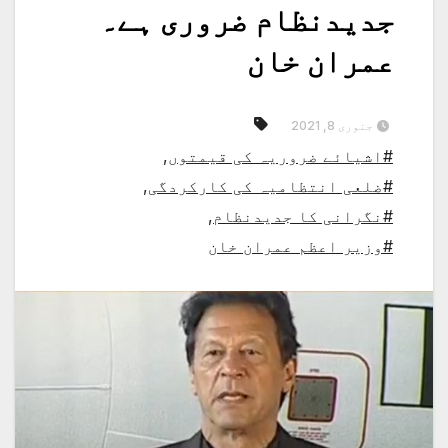
جدیدنظام ضروری ہے۔
عمران خان
جنوری 8, 2021
#اشیائے ضروریہ کی قیمتوں
,
#ضلعی انتظامیہ کی کارکردگی
,
#نگرانی کا جدیدنظام
,
#وزیر اعظم عمران خان