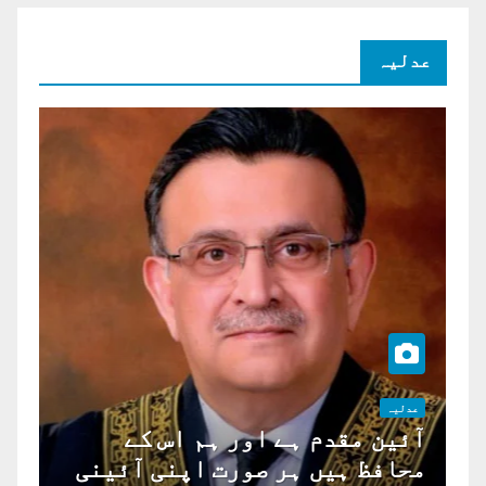
عدلیہ
عدلیہ
آئین مقدم ہے اور ہم اس کے
محافظ ہیں ہر صورت اپنی آئینی