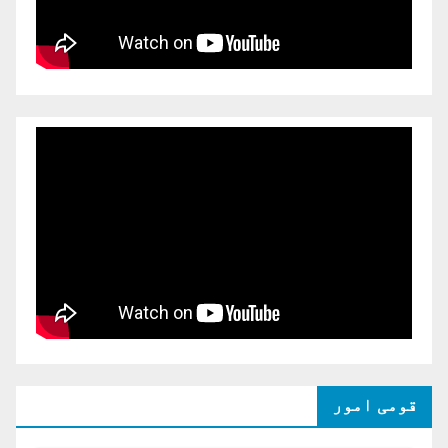
قومی امور