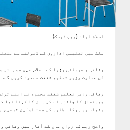
اسلام آباد (ویب ڈیسک)
ملک میں تعلیمی اداروں کے کھولنے سے متعلق 
وفاقی و صوبائی وزرا کے اجلاس میں صوبائی و
کی صدارت وزیر تعلیم شفقت محمود کریں گے.
وفاقی وزیر تعلیم شفقت محمود نے اپنے ٹوئٹ
صورتحال کا جائزہ لے گی۔ ان کا کہنا تھا کہ
بنیاد پر ہوگا۔ طلبہ کی صحت اولین ترجیح ہ
واضح رہے کہ رواں ماں کے آغاز میں وفاقی و