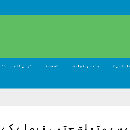
اقوامی
صنعت و تجارت
صحت
ٹیلی کام و انٹر
 سے متعلق حتمی فیصلے کے