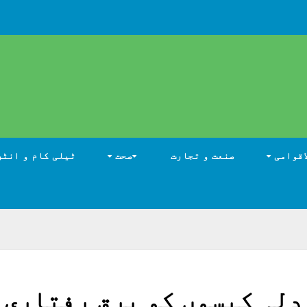
اقوامی
صنعت و تجارت
صحت
ٹیلی کام و انٹر
دلہ کیسوں کو برق رفتاری