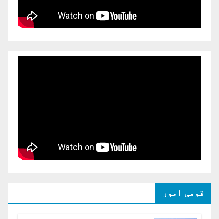
قومی امور