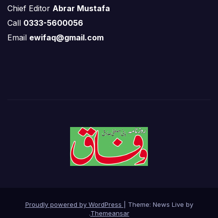
Chief Editor
Abrar Mustafa
Call
0333-5600056
Email
ewifaq@gmail.com
Proudly powered by WordPress
|
Theme: News Live by
.
Themeansar