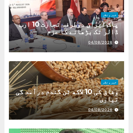
خبر و نظر
پاک ایران دوطرفہ تجارت 10 ارب
ڈالر تک بڑھانے کا عزم
04/08/2026
خبر و نظر
وفاق کی 10 لاکھ ٹن گندم درآمد کی
تیاری
04/08/2026