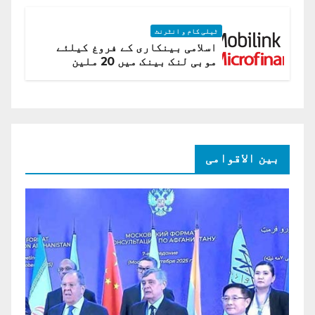
ٹیلی کام و انٹرنٹ
اسلامی بینکاری کے فروغ کیلئے
موبی لنک بینک میں 20 ملین
امریکی ڈالر کی سرمایہ کاری
بین الاقوامی