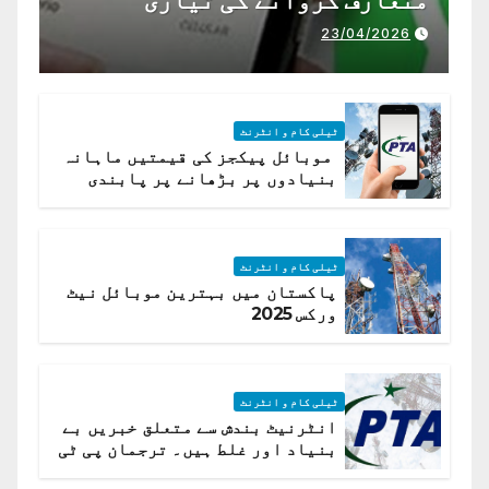
23/04/2026
ٹیلی کام و انٹرنٹ
موبائل پیکجز کی قیمتیں ماہانہ
بنیادوں پر بڑھانے پر پابندی
ٹیلی کام و انٹرنٹ
پاکستان میں بہترین موبائل نیٹ
ورکس 2025
ٹیلی کام و انٹرنٹ
انٹرنیٹ بندش سے متعلق خبریں بے
بنیاد اور غلط ہیں۔ ترجمان پی ٹی
اے