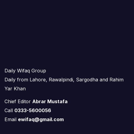
Daily Wifaq Group
Daily from Lahore, Rawalpindi, Sargodha and Rahim
Yar Khan
Chief Editor
Abrar Mustafa
Call
0333-5600056
Email
ewifaq@gmail.com