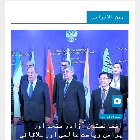
بین الاقوامی
بین الاقوامی
افغانستان آزاد، متحد اور
پرامن ریاست عالمی اور علاقائی