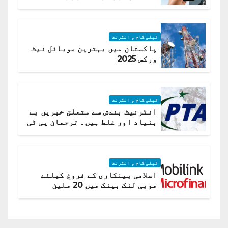
ٹیلی کام و انٹرنٹ
پاکستان میں بہترین موبائل نیٹ
ورکس 2025
ٹیلی کام و انٹرنٹ
انٹرنیٹ بندش سے متعلق خبریں بے
بنیاد اور غلط ہیں۔ ترجمان پی ٹی
اے
ٹیلی کام و انٹرنٹ
اسلامی بینکاری کے فروغ کیلئے
موبی لنک بینک میں 20 ملین
امریکی ڈالر کی سرمایہ کاری