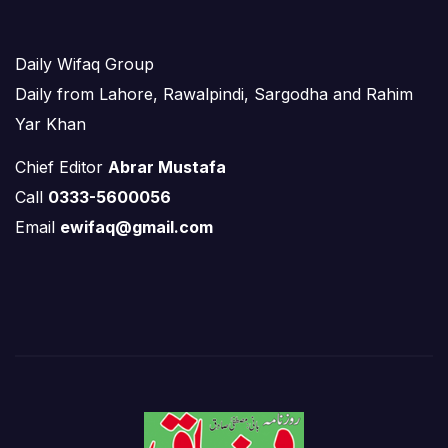
Daily Wifaq Group
Daily from Lahore, Rawalpindi, Sargodha and Rahim
Yar Khan
Chief Editor
Abrar Mustafa
Call
0333-5600056
Email
ewifaq@gmail.com