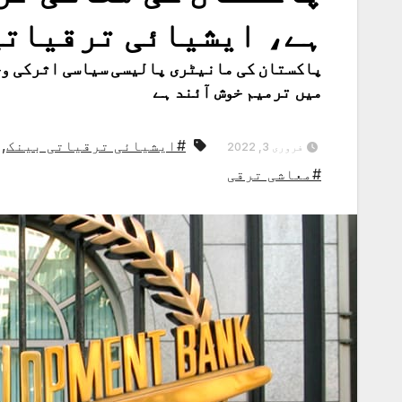
ہے، ایشیائی ترقیاتی
پاکستان کی مانیٹری پالیسی سیاسی اثرکی وج
میں ترمیم خوش آئند ہے
#ایشیائی ترقیاتی بینک
,
فروری 3, 2022
#معاشی ترقی