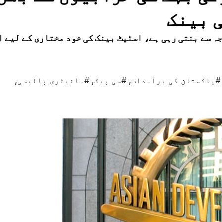
 بینک
ہ سے بنتی رہی ہے، اسٹیٹ بینک کی خود مختاری کے لیے ا
#پاکستان کی برآمدات
,
#سی پیک
,
#مانیٹری پالیسی
,