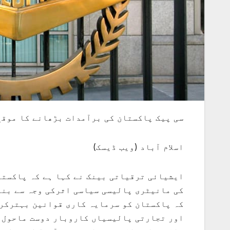
سی پیک پاکستان کی برآمدات بڑھانے کا موقع
اسلام آباد (ویب ڈیسک)
ایشیائی ترقیاتی بینک نے کہا ہے کہ پاکستا
کی مانیٹری پالیسی سیاسی اثرکی وجہ سے بنت
کہ پاکستان کو سرمایہ کاری قوانین بہترکرک
اور تجارتی پالیسیاں کاروبار دوست ماحول ک