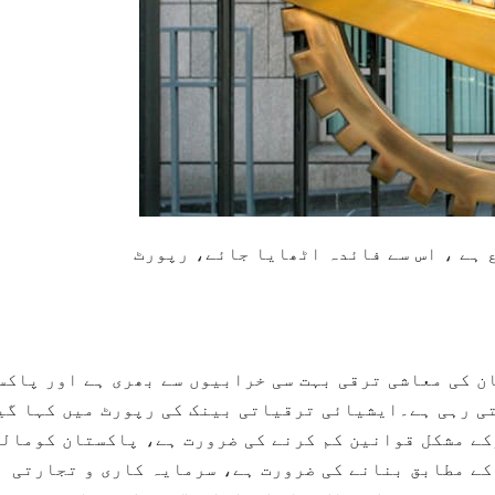
 ہے ، اس سے فائدہ اٹھایا جائے، رپورٹ
ن کی معاشی ترقی بہت سی خرابیوں سے بھری ہے اور پاکس
ی رہی ہے۔ایشیائی ترقیاتی بینک کی رپورٹ میں کہا گی
ے مشکل قوانین کم کرنے کی ضرورت ہے، پاکستان کومالی
ے مطابق بنانے کی ضرورت ہے، سرمایہ کاری و تجارتی