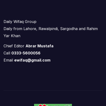
Daily Wifaq Group
Daily from Lahore, Rawalpindi, Sargodha and Rahim
Yar Khan
Chief Editor
Abrar Mustafa
Call
0333-5600056
Email
ewifaq@gmail.com