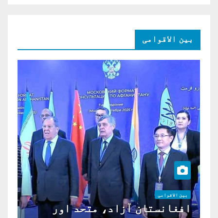
بین الاقوامی
بین الاقوامی
افغانستان آزاد، متحد اور