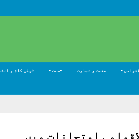
اقوامی
صنعت و تجارت
صحت
ٹیلی کام و انٹر
لاقوامی امتحانات میں