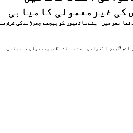
نیا بھر میں اپنے ساتھیوں کو پیچھے چھوڑنے کی غرض سے
 اے
,
#بین الاقوامی امتحانات
,
#غیرمعمولی کامیابی
,