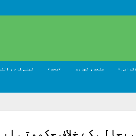
اقوامی
صنعت و تجارت
صحت
ٹیلی کام و انٹر
 بحالی کے خلاف حکومتی اپی