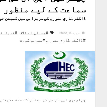
سماعت کے لیے منظور
ڈاکٹر طارق بنوری کی سربراہی میں کمیشن جو 
#بحالی کے خلاف
,
#تعیناتی
فروری 15, 2022
#ڈاکٹر طارق بنوری
,
#سپریم کورٹ
چیئرمین ایچ ای سی کی بحالی کے خلاف حکومتی