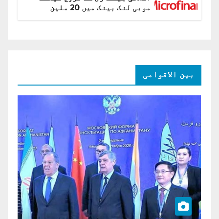
موبی لنک بینک میں 20 ملین
امریکی ڈالر کی سرمایہ کاری
بین الاقوامی