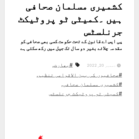
کشمیری مسلمان صحافی
ہیں ۔کمیٹی ٹو پروٹیکٹ
جرنلسٹس
پی ایس اے قانون کے تحت حکومت کسی بھی صحافی کو
مقدمہ چلائے بغیر دو سال تک جیل میں رکھ سکتی ہے
#بھارت
,
دسمبر 20, 2022
#صحافیوں کی بین الاقوامی تنظیم
,
#کشمیری مسلمان صحافی
,
#کمیٹی ٹو پروٹیکٹ جرنلسٹس