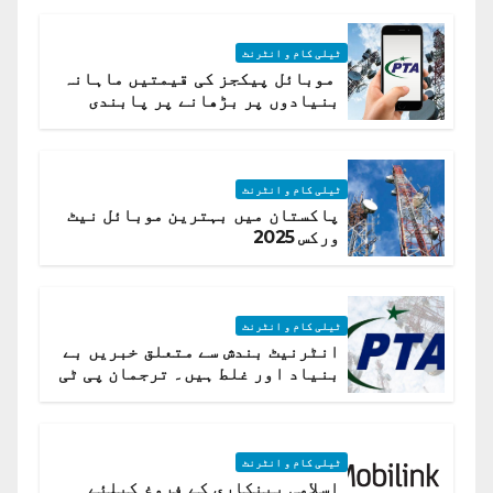
ٹیلی کام و انٹرنٹ
موبائل پیکجز کی قیمتیں ماہانہ
بنیادوں پر بڑھانے پر پابندی
ٹیلی کام و انٹرنٹ
پاکستان میں بہترین موبائل نیٹ
ورکس 2025
ٹیلی کام و انٹرنٹ
انٹرنیٹ بندش سے متعلق خبریں بے
بنیاد اور غلط ہیں۔ ترجمان پی ٹی
اے
ٹیلی کام و انٹرنٹ
اسلامی بینکاری کے فروغ کیلئے