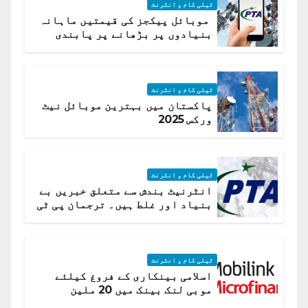
ٹیلی کام و انٹرنٹ
موبائل پیکجز کی قیمتیں ماہانہ
بنیادوں پر بڑھانے پر پابندی
ٹیلی کام و انٹرنٹ
پاکستان میں بہترین موبائل نیٹ
ورکس 2025
ٹیلی کام و انٹرنٹ
انٹرنیٹ بندش سے متعلق خبریں بے
بنیاد اور غلط ہیں۔ ترجمان پی ٹی
اے
ٹیلی کام و انٹرنٹ
اسلامی بینکاری کے فروغ کیلئے
موبی لنک بینک میں 20 ملین
امریکی ڈالر کی سرمایہ کاری